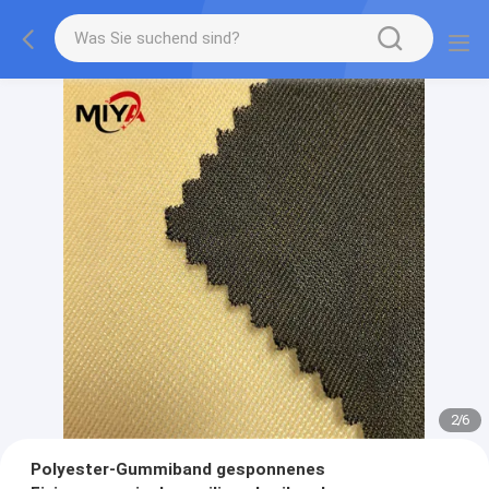
2
/
6
Polyester-Gummiband gesponnenes