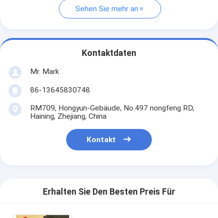
Sehen Sie mehr an
Kontaktdaten
Mr. Mark
86-13645830748
RM709, Hongyun-Gebäude, No.497 nongfeng RD,
Haining, Zhejiang, China
Kontakt
Erhalten Sie Den Besten Preis Für