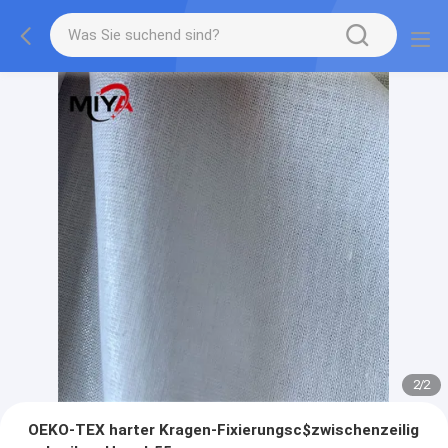
2
/
2
OEKO-TEX harter Kragen-Fixierungsc$zwischenzeilig