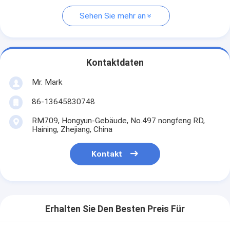
Sehen Sie mehr an
Kontaktdaten
Mr. Mark
86-13645830748
RM709, Hongyun-Gebäude, No.497 nongfeng RD,
Haining, Zhejiang, China
Kontakt
Erhalten Sie Den Besten Preis Für