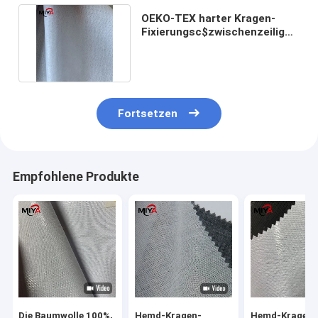
OEKO-TEX harter Kragen-
Fixierungsc$zwischenzeilig
schreiben Hemd-55gsm
Fortsetzen
Empfohlene Produkte
Die Baumwolle 100%,
Hemd-Kragen-
Hemd-Kragen, 