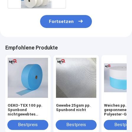
Fortsetzen
Empfohlene Produkte
OEKO-TEX 100 pp.
Gewebe 25gsm pp.
Weiches pp. SS
Spunbond
Spunbond nicht
gesponnenes
nichtgewebtes
Polyester-Gew
Gewebe
der Gesichtsm
Bestpreis
Bestpreis
Bestprei