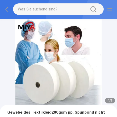
1
/
1
Gewebe des Textilkleid200gsm pp. Spunbond nicht