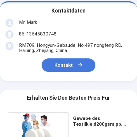
Kontaktdaten
Mr. Mark
86-13645830748
RM709, Hongyun-Gebäude, No.497 nongfeng RD,
Haining, Zhejiang, China
Kontakt
Erhalten Sie Den Besten Preis Für
Gewebe des
Textilkleid200gsm pp.
Spunbond nicht