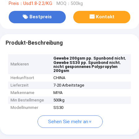
Preis：Usd1.8-2.2/KG
MOQ：500kg
Bestpreis
Kontakt
Produkt-Beschreibung
,
Gewebe 200gsm pp. Spunbond nicht
,
Gewebe SS30 pp. Spunbond nicht
Markieren
nicht gesponnenes Polypropylen
200gsm
Herkunftsort
CHINA
Lieferzeit
7-20 Arbeitstage
Markenname
MIYA
Min Bestellmenge
500kg
Modellnummer
SS30
Sehen Sie mehr an