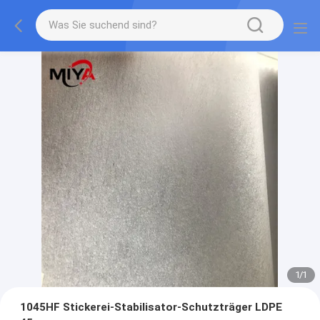
1
/
1
1045HF Stickerei-Stabilisator-Schutzträger LDPE