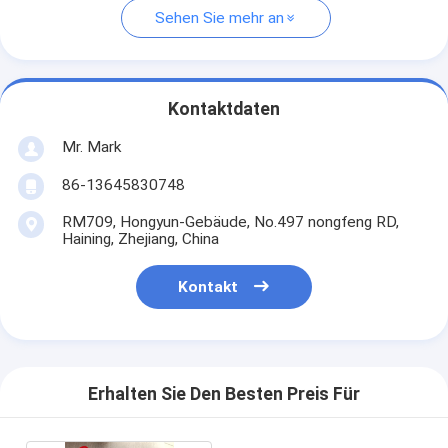
Sehen Sie mehr an
Kontaktdaten
Mr. Mark
86-13645830748
RM709, Hongyun-Gebäude, No.497 nongfeng RD,
Haining, Zhejiang, China
Kontakt
Erhalten Sie Den Besten Preis Für